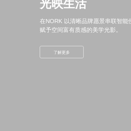
光映生活
在NORK 以清晰品牌愿景串联智能
赋予空间富有质感的美学光影。
了解更多