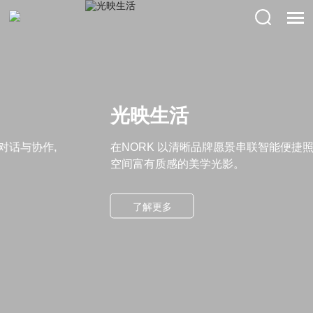
光映生活
在NORK 以清晰品牌愿景串联智能便捷照明科技,赋予
空间富有质感的美学光影。
了解更多