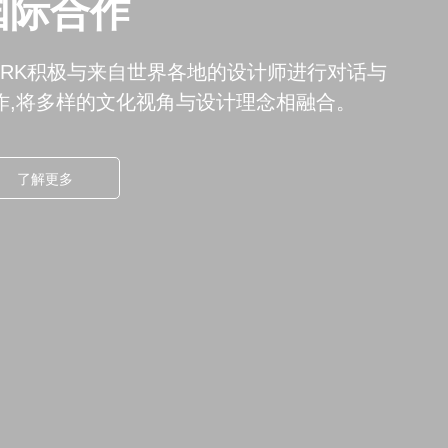
光映生活
在NORK 以清晰品牌愿景串联智能
赋予空间富有质感的美学光影。
了解更多