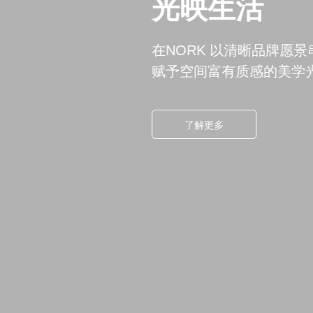
便捷照明科技,